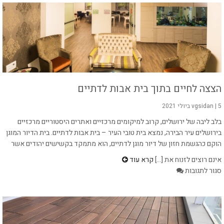
מתועשת?
המדריך
המלא
הצצה לחיים בתוך בית אבות לדתיים
5 ביולי 2021
|
vgsidan
בלב ליבה של ירושלים, קרוב למיקומים מרכזיים ואתרים היסטוריים מרכזיים
בירושלים עיר הבירה, נמצא בית טובי העיר – בית אבות לדתיים. בית הדיור המוגן
הוקם כהגשמת חזון של דיור מוגן לדתיים, הוא מתמקד בקשישים יהודים אשר
אינם רוצים לזנוח את [...]
קרא עוד
על
סגור לתגובות
הצצה
לחיים
בתוך
בית