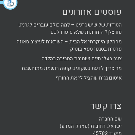
פוסטים אחרונים
הסודות של שיש גרניט – למה כולם עוברים לגרניט
פורצלן? היתרונות שלא סיפרו לכם
מהמלון היוקרתי אל הבית – השראות לעיצוב סאונה
פרטית בסגנון ספא בוטיק
צער בעלי חיים ושמירת הסביבה בהלכה
מה צריך לדעת כשקונים קופה רושמת ממוחשבת
איטום גגות שהציל לי את החורף
צרו קשר
שם החברה
ישראל, רחובות (פארק המדע)
מיקוד 45782