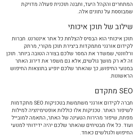
המתחרים והקהל היעד, ותבנה תוכנית פעולה מדויקת
שמבוססת על נתונים אלה.
שילוב של תוכן איכותי
תוכן איכותי הוא הבסיס להצלחת כל אתר אינטרנט. חברות
לקידום אורגני מתמקדות ביצירת תוכן מקורי, מרתק
ורלוונטי, שמשדר את המסר שלכם בצורה הטובה ביותר. תוכן
זה לא רק מושך גולשים, אלא גם משפר את דירוג האתר
במנועי החיפוש, כך שהאתר שלכם יופיע בתוצאות החיפוש
הראשונות.
SEO מתקדם
חברה לקידום אורגני משתמשת בטכניקות SEO מתקדמות
לשיפור האתר. טכניקות אלו כוללות אופטימיזציה למילות
מפתח, שיפור מהירות הטעינה של האתר, התאמה למובייל
ועוד. כל אלו מבטיחים שהאתר שלכם יהיה ידידותי למנועי
החיפוש ולגולשים כאחד.