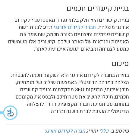
בניית קישורים חכמים
בניית קישורים היא חלק בלתי נפרד מאסטרטגיית קידום
אורגני מוצלחת.
חברה לקידום אורגני
תדע לבנות רשת
קישורים פנימיים וחיצוניים בצורה חכמה, שתשפר את
האמינות והנראות של האתר שלכם. קישורים אלו משמשים
כמנוע לצמיחה ומביאים תנועה איכותית לאתר.
סיכום
בחירה בחברה לקידום אורגני היא השקעה חכמה להבטחת
הצלחה במרחב הדיגיטלי. באמצעות שילוב של מומחיות,
תוכן איכותי, טכניקות SEO מתקדמות ובניית קישורים
חכמים, תוכלו להשיג את מטרותיכם ולבסס את מקומכם
בתחום. עם תמיכת חברה מקצועית, הדרך להצלחה
הדיגיטלית הופכת לברת השגה וברורה.
פורסם ב-
כללי
ותוייג
חברה לקידום אורגני