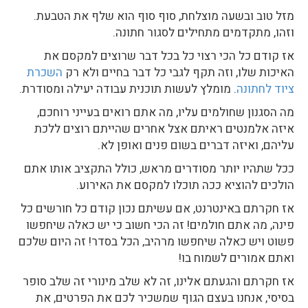
מזל טוב ובשעה מוצלחת, סוף סוף הוא שלף את הטבעת.
וזהו, מתקדמים מתחילים לסגור חתונה.
אז קודם כל הכי רצוי כל בכל דבר שרוצים למקסם את
האיכות שלו, וזה תקף לגבי כל דבר בחיים ולא רק
השכרת
ציוד לחתונה
. מומלץ לעשות תוכנית עבודה יעילה ומסודרת.
מה הסגנון שחולמים עליו, מה אתם רואים בעייני רוחכם,
איזה אלמנטים ראיתם אצל אחרים שהייתם רוצים ללכת
עליהם, ואיזה דברים בשום פנים ואופן לא.
ככל שתהיו יותר מסודרים מראש, כולל התקציב אותו אתם
הולכים להוציא ככה תוכלו למקסם את האירוע.
אז חקרתם באינטרנט, אם עשיתם נכון קודם כל חורשים כל
פינה, מה אתם חולמים! זה הכי חשוב כי יש כאלה שיחפשו
פשוט ויש כאלה שיחפשו מרהיב, הכל בסדר! זה היום שלכם
ואתם אמורים לשמוח בו!
אז חקרתם והגעתם אלינו, זה לא שלב מינורי זה שלב סופר
בסיסי, אנחנו בעצם הגוף שמשכיר לכם את הפרטים, את